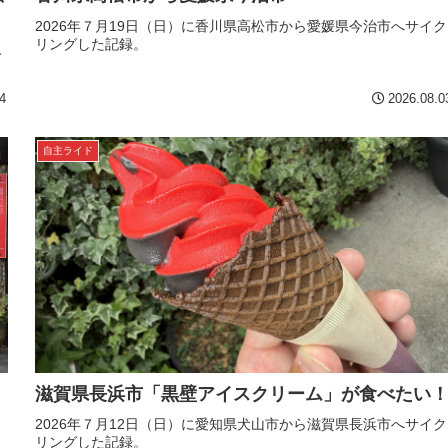
2026年７月19日（日）に香川県高松市から愛媛県今治市へサイク
リングした記録。
今
4
2026.08.0
自主ライド
滋賀県長浜市「黒壁アイスクリーム」が食べたい
目
2026年７月12日（日）に愛知県犬山市から滋賀県長浜市へサイク
リングした記録。