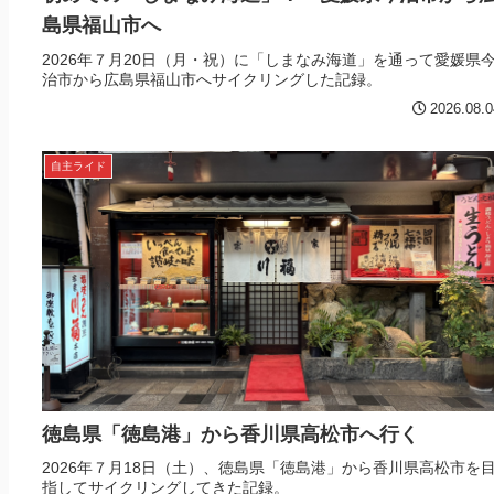
島県福山市へ
2026年７月20日（月・祝）に「しまなみ海道」を通って愛媛県
治市から広島県福山市へサイクリングした記録。
2026.08.0
自主ライド
徳島県「徳島港」から香川県高松市へ行く
2026年７月18日（土）、徳島県「徳島港」から香川県高松市を
指してサイクリングしてきた記録。