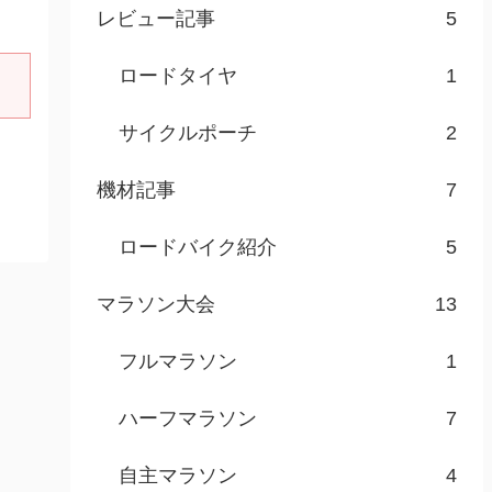
レビュー記事
5
ロードタイヤ
1
サイクルポーチ
2
機材記事
7
ロードバイク紹介
5
マラソン大会
13
フルマラソン
1
ハーフマラソン
7
自主マラソン
4