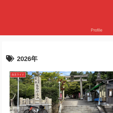
Profile
2026年
自主ライド