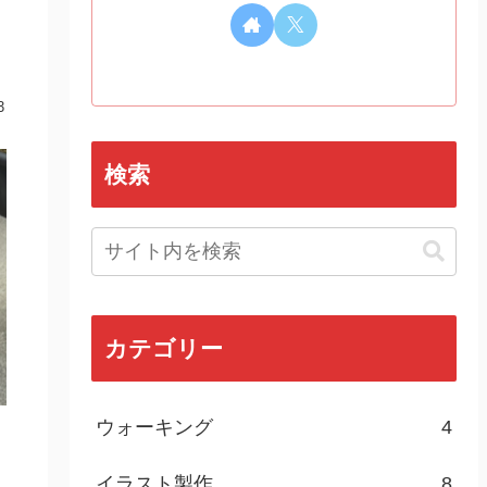
3
検索
カテゴリー
ウォーキング
4
！
イラスト製作
8