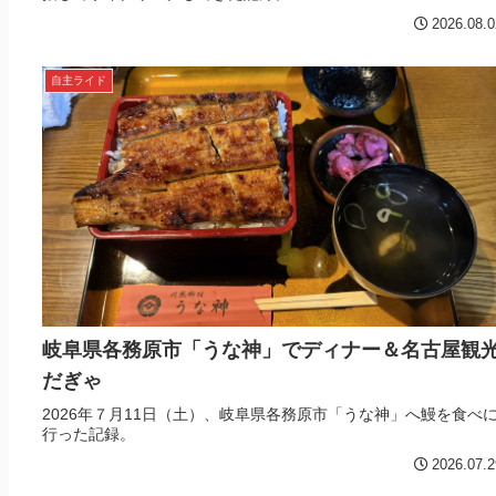
2026.08.0
自主ライド
岐阜県各務原市「うな神」でディナー＆名古屋観
だぎゃ
2026年７月11日（土）、岐阜県各務原市「うな神」へ鰻を食べ
行った記録。
2026.07.2