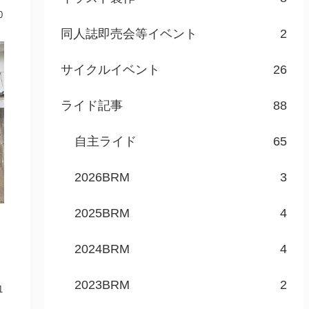
0
同人誌即売会等イベント
2
サイクルイベント
26
ライド記事
88
自主ライド
65
2026BRM
3
2025BRM
4
2024BRM
4
2023BRM
2
1