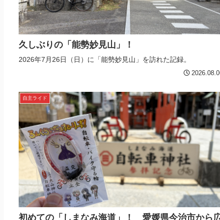
久しぶりの「能勢妙見山」！
2026年7月26日（日）に「能勢妙見山」を訪れた記録。
2026.08.0
自主ライド
初めての「しまなみ海道」！ 愛媛県今治市から