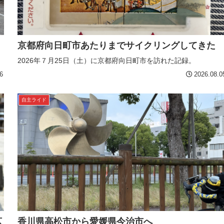
京都府向日町市あたりまでサイクリングしてきた
2026年７月25日（土）に京都府向日町市を訪れた記録。
6
2026.08.0
自主ライド
広
香川県高松市から愛媛県今治市へ