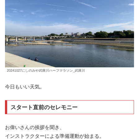
20241027にしのみや武庫川ハーフマラソン_武庫川
今日もいい天気。
スタート直前のセレモニー
お偉いさんの挨拶を聞き、
インストラクターによる準備運動が始まる。