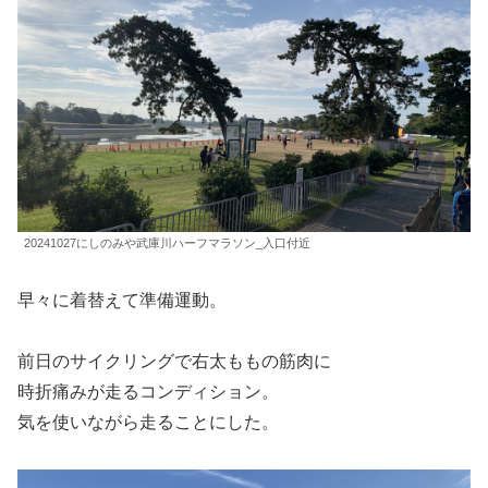
20241027にしのみや武庫川ハーフマラソン_入口付近
早々に着替えて準備運動。
前日のサイクリングで右太ももの筋肉に
時折痛みが走るコンディション。
気を使いながら走ることにした。