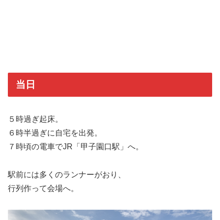
当日
５時過ぎ起床。
６時半過ぎに自宅を出発。
７時頃の電車でJR「甲子園口駅」へ。
駅前には多くのランナーがおり、
行列作って会場へ。