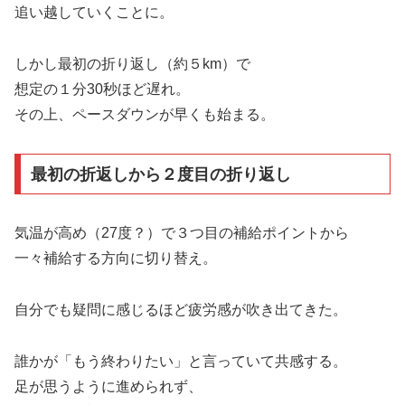
追い越していくことに。
しかし最初の折り返し（約５km）で
想定の１分30秒ほど遅れ。
その上、ペースダウンが早くも始まる。
最初の折返しから２度目の折り返し
気温が高め（27度？）で３つ目の補給ポイントから
一々補給する方向に切り替え。
自分でも疑問に感じるほど疲労感が吹き出てきた。
誰かが「もう終わりたい」と言っていて共感する。
足が思うように進められず、