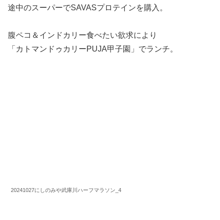
途中のスーパーでSAVASプロテインを購入。
腹ペコ＆インドカリー食べたい欲求により
「カトマンドゥカリーPUJA甲子園」でランチ。
20241027にしのみや武庫川ハーフマラソン_4