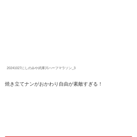
20241027にしのみや武庫川ハーフマラソン_3
焼き立てナンがおかわり自由が素敵すぎる！