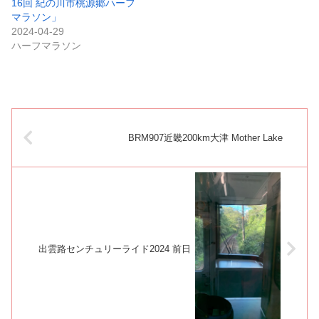
16回 紀の川市桃源郷ハーフ
マラソン」
2024-04-29
ハーフマラソン
BRM907近畿200km大津 Mother Lake
出雲路センチュリーライド2024 前日