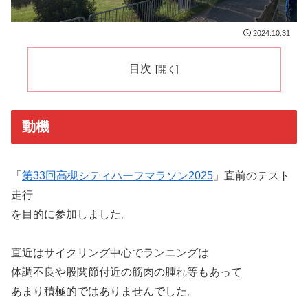
2024.10.31
目次
動機
「
第33回高槻シティハーフマラソン2025
」直前のテスト
走行
を目的に参加しました。
直近はサイクリング中心でランニングは
体調不良や股関節付近の筋肉の腫れ等もあって
あまり積極的ではありませんでした。