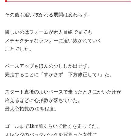
その後も追い抜かれる展開は変わらず。
悔しいのはフォームが素人目線で見ても
メチャクチャなランナーに追い抜かれていく
ことでした。
ペースアップもほんの少ししか出せず、
完走することに「すかさず 下方修正して♪」た。
スタート直後のよいペースで走ったときにかいた汗が
冷えるほどに心拍数が落ちていた。
最大心拍数の70％程度。
ゴールまで1km前くらいで近くを走ってた、
オレンジのバックパックを背負った女性に