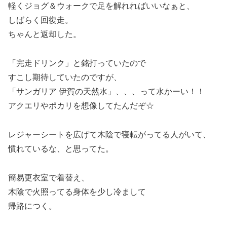
軽くジョグ＆ウォークで足を解れればいいなぁと、
しばらく回復走。
ちゃんと返却した。
「完走ドリンク」と銘打っていたので
すこし期待していたのですが、
「サンガリア 伊賀の天然水」、、、って水かーい！！
アクエリやポカリを想像してたんだぞ☆
レジャーシートを広げて木陰で寝転がってる人がいて、
慣れているな、と思ってた。
簡易更衣室で着替え、
木陰で火照ってる身体を少し冷まして
帰路につく。