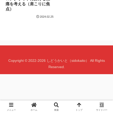
痛を考える（肩こりに焦
点）
2024.02.25
Copyright © 2022-2026 しどうかいと（sidokaito） All Rights
Reserved.
メニュー
ホーム
検索
トップ
サイドバー