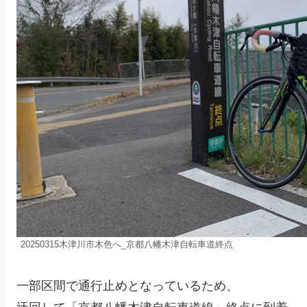
20250315木津川市木色へ_京都八幡木津自転車道終点
一部区間で通行止めとなっているため、