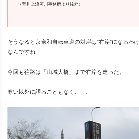
（荒川上流河川事務所より抜粋）
そうなると京奈和自転車道の対岸は”右岸”になるわ
なんですね。
今回も往路は「山城大橋」まで右岸を走った。
寒い以外に語ることもなく、、、。