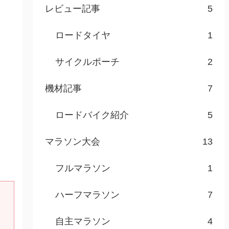
レビュー記事
5
ロードタイヤ
1
サイクルポーチ
2
機材記事
7
ロードバイク紹介
5
マラソン大会
13
フルマラソン
1
ハーフマラソン
7
自主マラソン
4