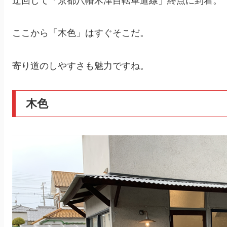
迂回して「京都八幡木津自転車道線」終点に到着。
ここから「木色」はすぐそこだ。
寄り道のしやすさも魅力ですね。
木色