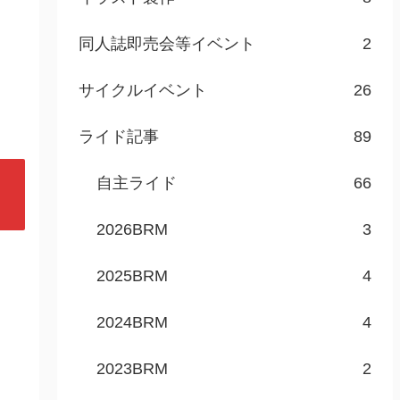
同人誌即売会等イベント
2
サイクルイベント
26
ライド記事
89
自主ライド
66
2026BRM
3
2025BRM
4
2024BRM
4
2023BRM
2