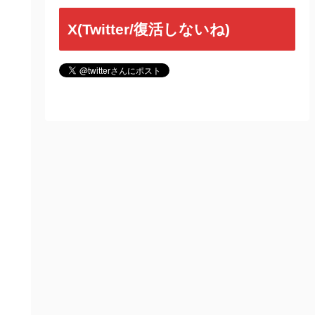
X(Twitter/復活しないね)