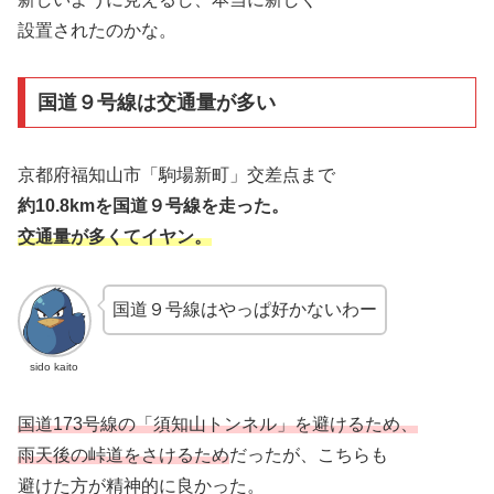
設置されたのかな。
国道９号線は交通量が多い
京都府福知山市「駒場新町」交差点まで
約10.8kmを国道９号線を走った。
交通量が多くてイヤン。
国道９号線はやっぱ好かないわー
sido kaito
国道173号線の「須知山トンネル」を避けるため、
雨天後の峠道をさけるため
だったが、こちらも
避けた方が精神的に良かった。