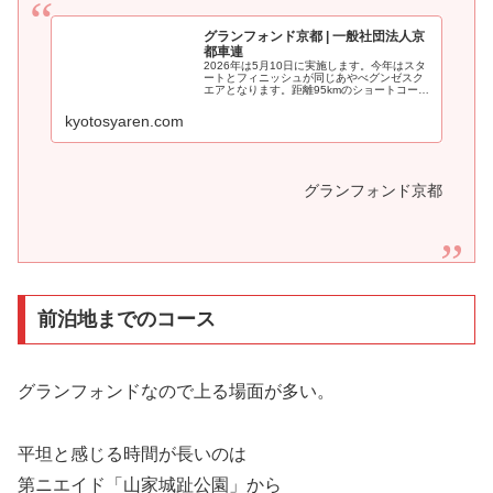
グランフォンド京都 | 一般社団法人京
都車連
2026年は5月10日に実施します。今年はスタ
ートとフィニッシュが同じあやべグンゼスク
エアとなります。距離95kmのショートコース
を新設します。スタートは8時ころで標準ルー
トの山家つり橋まで誘導員がパックで引率し
kyotosyaren.com
ます。ここまで8.3kmです...
グランフォンド京都
前泊地までのコース
グランフォンドなので上る場面が多い。
平坦と感じる時間が長いのは
第ニエイド「山家城趾公園」から