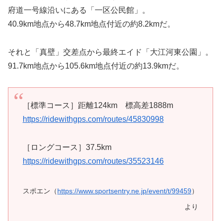
府道一号線沿いにある「一区公民館」。
40.9km地点から48.7km地点付近の約8.2kmだ。
それと「真壁」交差点から最終エイド「大江河東公園」。
91.7km地点から105.6km地点付近の約13.9kmだ。
［標準コース］距離124km 標高差1888m
https://ridewithgps.com/routes/45830998
［ロングコース］37.5km
https://ridewithgps.com/routes/35523146
スポエン（
https://www.sportsentry.ne.jp/event/t/99459
）
より