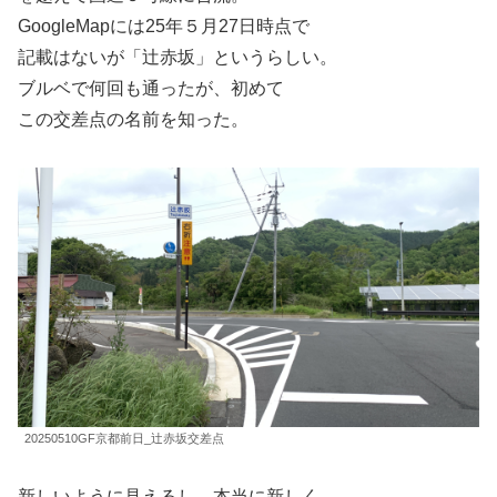
GoogleMapには25年５月27日時点で
記載はないが「辻赤坂」というらしい。
ブルベで何回も通ったが、初めて
この交差点の名前を知った。
20250510GF京都前日_辻赤坂交差点
新しいように見えるし、本当に新しく