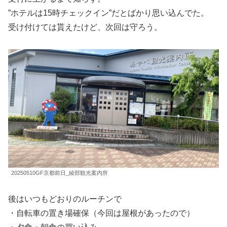
”ホテルは15時チェックイン”だとばかり思い込んでた。
受け付けては貰えたけど、次回は守ろう。
20250510GF京都前日_綾部観光案内所
後はいつもどおりのルーチンで
・自転車の置き場確保（今回は屋根があったので）