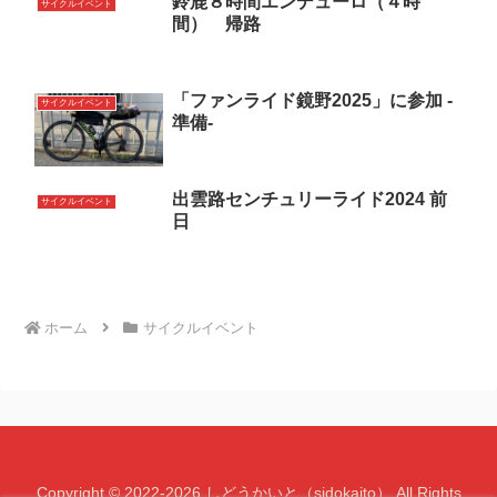
鈴鹿８時間エンデューロ（４時
サイクルイベント
間） 帰路
「ファンライド鏡野2025」に参加 -
サイクルイベント
準備-
出雲路センチュリーライド2024 前
サイクルイベント
日
ホーム
サイクルイベント
Copyright © 2022-2026 しどうかいと（sidokaito） All Rights