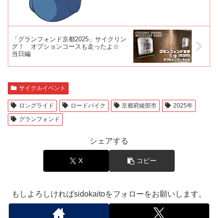
「グランフォンド京都2025」サイクリン
グ！ オプションコースも走ったよ☆
当日編
サイクルイベント
ロングライド
ロードバイク
京都府綾部市
2025年
グランフォンド
シェアする
X
コピー
もしよろしければsidokaitoをフォローをお願いします。