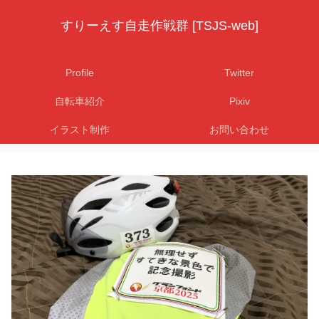
すりーえす自走作戦群 [TSJS-web]
Profile
Twitter
自転車紹介
Pixiv
イラスト制作
お問い合わせ