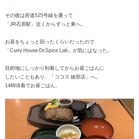
その後は府道525号線を通って
「JR石原駅」近くからずっと東へ。
お昼をちょっと回ったくらいだったので
「Curry House Dr.Spice Lab」が気にはなった。
目的地にしっかり到着してからお昼ごはんに
したいこともあり、「ココス 綾部店」へ。
14時頃着でお昼ごはん。