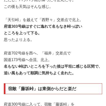
この後も天気はそんな感じ。
「天引峠」を越えて「西野々」交差点で北上。
府道303号線はすぐに逸れて名もなき峠っぽい
ところを上って下る。
思ったより上る。
府道702号線を西へ、「福井」交差点で
国道173号線へ合流、北上。
名もない峠ぽいところを下った後は平坦に感じる区間で、
追い風もあって順調に気持ちよく走れた。
宿敵「藤坂峠」は東側からだと楽だ
府道300号線に入って、宿敵「藤坂峠」を