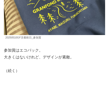
20250510GF京都前日_参加賞
参加賞はエコバック。
大きくはないけれど、デザインが素敵。
（続く）