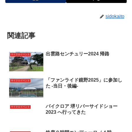
sidokaito
関連記事
出雲路センチュリー2024 帰路
サイクルイベント
「ファンライド鏡野2025」に参加し
サイクルイベント
た -当日・後編-
バイクロア 堺リバーサイドショー
サイクルイベント
2023 へ行ってきた