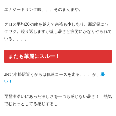
エナジードリンク味、、、そのまんまや。
グロス平均20km/hを越えて余裕も少しあり、新記録にワ
クワク。繰り返しますが蒸し暑さと疲労にかなりやられて
いる、、、。
またも華麗にスルー！
JR北小松駅近くからは低速コースを走る、、、が、
暑
い！
琵琶湖沿いにあった涼しさを一つも感じない暑さ！ 熱気
でむわっとしてる感じするし！