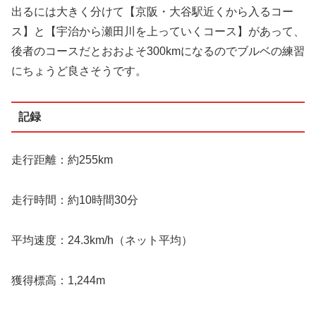
出るには大きく分けて【京阪・大谷駅近くから入るコー
ス】と【宇治から瀬田川を上っていくコース】があって、
後者のコースだとおおよそ300kmになるのでブルベの練習
にちょうど良さそうです。
記録
走行距離：約255km
走行時間：約10時間30分
平均速度：24.3km/h（ネット平均）
獲得標高：1,244m