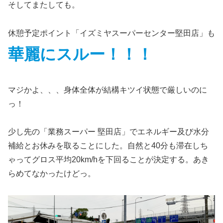
そしてまたしても。
休憩予定ポイント「イズミヤスーパーセンター堅田店」も
華麗にスルー！！！
マジかよ、、、身体全体が結構キツイ状態で厳しいのに
っ！
少し先の「業務スーパー 堅田店」でエネルギー及び水分
補給とお休みを取ることにした。自然と40分も滞在しち
ゃってグロス平均20km/hを下回ることが決定する。あき
らめてなかったけどっ。