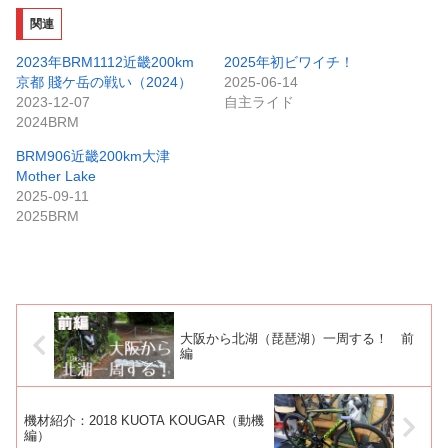
関連
2023年BRM1112近畿200km
2025年初ビワイチ！
京都 賤ケ岳の戦い（2024）
2025-06-14
2023-12-07
自主ライド
2024BRM
BRM906近畿200km大津
Mother Lake
2025-09-11
2025BRM
大阪から北湖（琵琶湖）一周する！ 前
編
機材紹介：2018 KUOTA KOUGAR（動機
編）