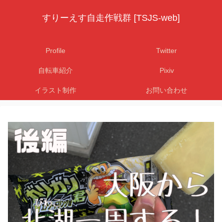
すりーえす自走作戦群 [TSJS-web]
Profile
Twitter
自転車紹介
Pixiv
イラスト制作
お問い合わせ