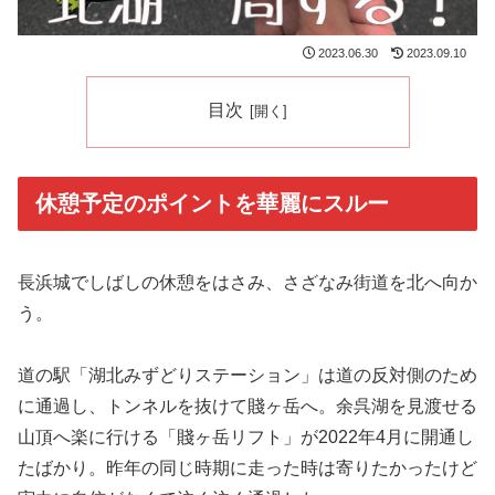
2023.06.30
2023.09.10
目次
休憩予定のポイントを華麗にスルー
長浜城でしばしの休憩をはさみ、さざなみ街道を北へ向か
う。
道の駅「湖北みずどりステーション」は道の反対側のため
に通過し、トンネルを抜けて賤ヶ岳へ。余呉湖を見渡せる
山頂へ楽に行ける「賤ヶ岳リフト」が2022年4月に開通し
たばかり。昨年の同じ時期に走った時は寄りたかったけど