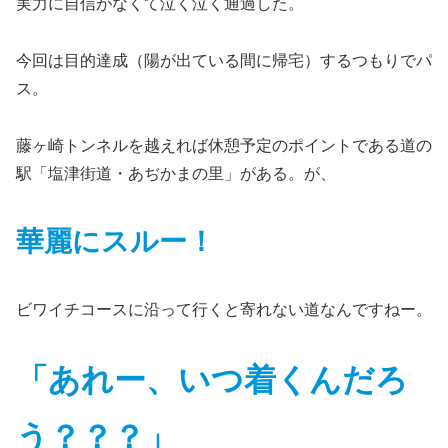
実力に自信がなくて泣く泣く通過した。
今回は目的達成（陽が出ている間に帰宅）するつもりでパ
ス。
藤ヶ崎トンネルを越えれば休憩予定のポイントである道の
駅「塩津街道・あぢかまの里」がある。が、
華麗にスルー！
ビワイチコースに沿って行くと寄れない道なんですねー。
「あれー、いつ着くんだろ
う？？？」