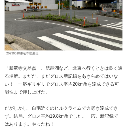
20230610勝竜寺交差点
「勝竜寺交差点」、琵琶湖など、北東へ行くときは良く通
る場所。まだだ、まだグロス新記録をあきらめてはいな
い！ 一応ギリギリでグロス平均20km/hを達成できる可
能性まで押し上げた。
だがしかし、自宅近くのヒルクライムで力尽き達成でき
ず。結局、グロス平均19.8km/hでした。一応、新記録で
はあります。やったね！