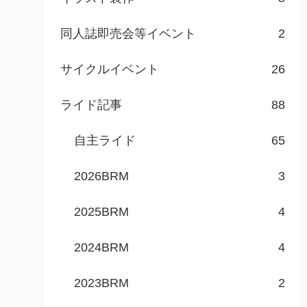
同人誌即売会等イベント
2
サイクルイベント
26
ライド記事
88
自主ライド
65
2026BRM
3
2025BRM
4
2024BRM
4
2023BRM
2