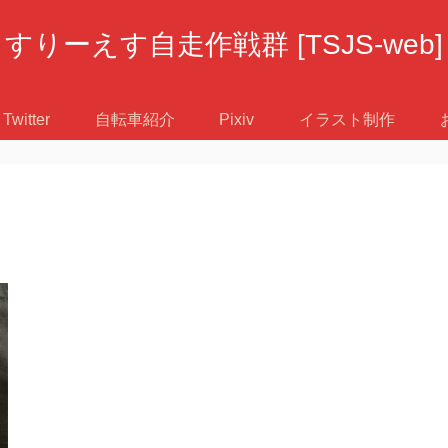
すりーえす自走作戦群 [TSJS-web]
Twitter
自転車紹介
Pixiv
イラスト制作