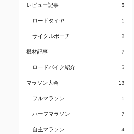
レビュー記事
5
ロードタイヤ
1
サイクルポーチ
2
機材記事
7
ロードバイク紹介
5
マラソン大会
13
フルマラソン
1
ハーフマラソン
7
自主マラソン
4