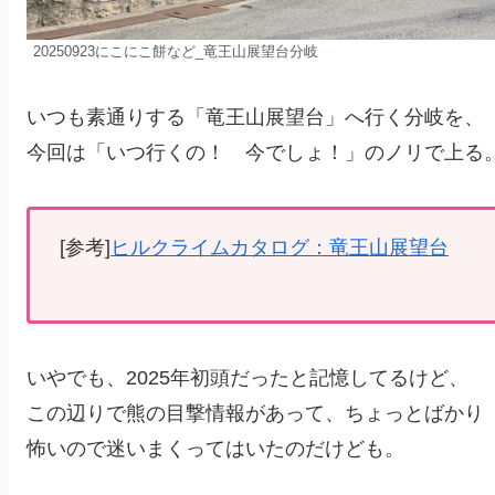
20250923にこにこ餅など_竜王山展望台分岐
いつも素通りする「竜王山展望台」へ行く分岐を、
今回は「いつ行くの！ 今でしょ！」のノリで上る
[参考]
ヒルクライムカタログ：竜王山展望台
いやでも、2025年初頭だったと記憶してるけど、
この辺りで熊の目撃情報があって、ちょっとばかり
怖いので迷いまくってはいたのだけども。