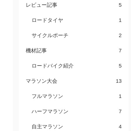
レビュー記事
5
ロードタイヤ
1
サイクルポーチ
2
機材記事
7
ロードバイク紹介
5
マラソン大会
13
フルマラソン
1
ハーフマラソン
7
自主マラソン
4