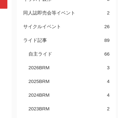
同人誌即売会等イベント
2
サイクルイベント
26
ライド記事
89
自主ライド
66
2026BRM
3
2025BRM
4
2024BRM
4
2023BRM
2