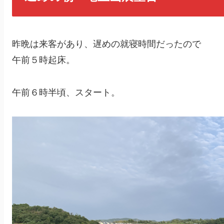
昨晩は来客があり、遅めの就寝時間だったので
午前５時起床。
午前６時半頃、スタート。