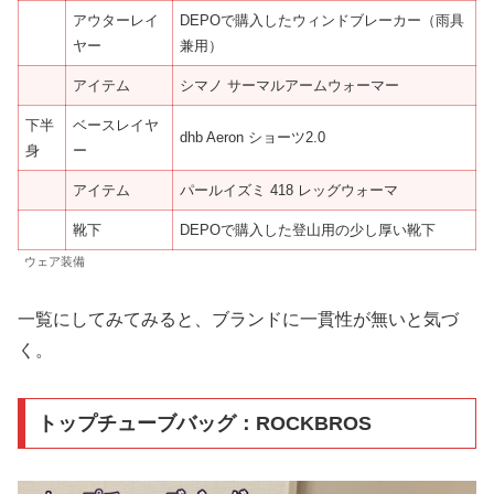
アウターレイ
DEPOで購入したウィンドブレーカー（雨具
ヤー
兼用）
アイテム
シマノ サーマルアームウォーマー
下半
ベースレイヤ
dhb Aeron ショーツ2.0
身
ー
アイテム
パールイズミ 418 レッグウォーマ
靴下
DEPOで購入した登山用の少し厚い靴下
ウェア装備
一覧にしてみてみると、ブランドに一貫性が無いと気づ
く。
トップチューブバッグ：ROCKBROS