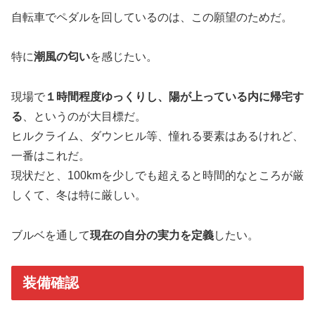
自転車でペダルを回しているのは、この願望のためだ。
特に
潮風の匂い
を感じたい。
現場で
１時間程度ゆっくりし、陽が上っている内に帰宅す
る
、というのが大目標だ。
ヒルクライム、ダウンヒル等、憧れる要素はあるけれど、
一番はこれだ。
現状だと、100kmを少しでも超えると時間的なところが厳
しくて、冬は特に厳しい。
ブルベを通して
現在の自分の実力を定義
したい。
装備確認