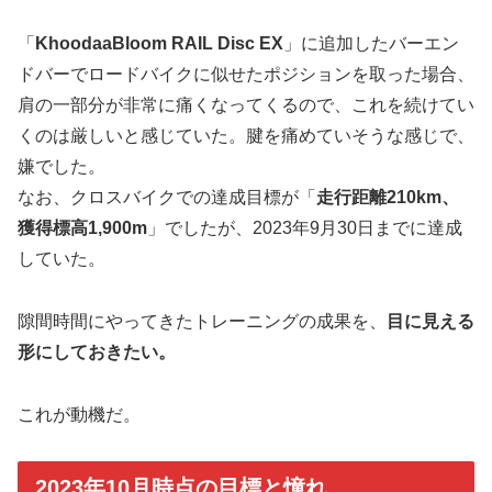
「
KhoodaaBloom RAIL Disc EX
」に追加したバーエン
ドバーでロードバイクに似せたポジションを取った場合、
肩の一部分が非常に痛くなってくるので、これを続けてい
くのは厳しいと感じていた。腱を痛めていそうな感じで、
嫌でした。
なお、クロスバイクでの達成目標が「
走行距離210km、
獲得標高1,900m
」でしたが、2023年9月30日までに達成
していた。
隙間時間にやってきたトレーニングの成果を、
目に見える
形にしておきたい。
これが動機だ。
2023年10月時点の目標と憧れ