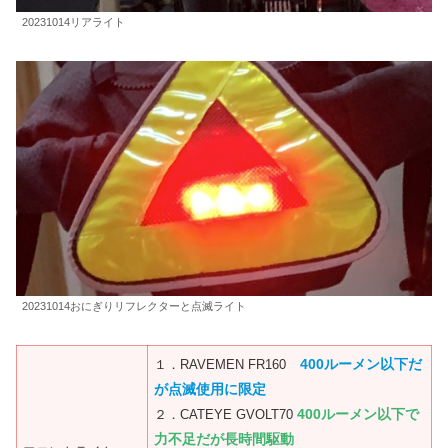
20231014リアライト
20231014おにぎりリフレクターと点滅ライト
400ルーメン以下
だ
１．RAVEMEN FR160
が点滅使用に限定
400ルーメン以下で
２．CATEYE GVOLT70
力不足だが長時間駆動