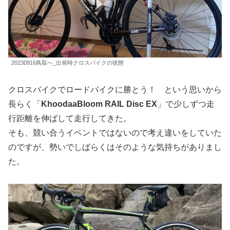
20230916鳥取へ_出発時クロスバイクの状態
クロスバイクでロードバイクに勝とう！ という思いから
長らく「
KhoodaaBloom RAIL Disc EX
」で少しずつ走
行距離を伸ばして走行してきた。
そも、競い合うイベントではないので考え違いをしていた
のですが、勢いでしばらくはそのような気持ちがありまし
た。