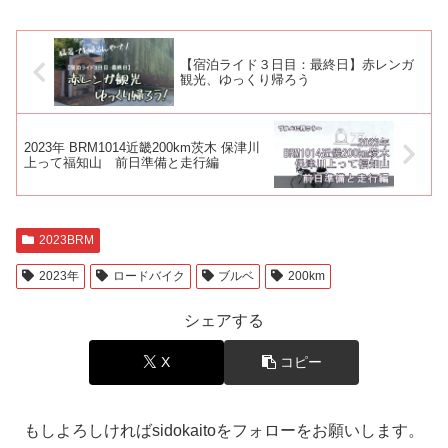
【宿泊ライド３日目：最終日】赤レンガ
観光、ゆっくり帰ろう
2023年 BRM1014近畿200km茨木 保津川
上って福知山 前日準備と走行編
2023BRM
2023年
ロードバイク
ブルベ
200km
シェアする
X
コピー
もしよろしければsidokaitoをフォローをお願いします。