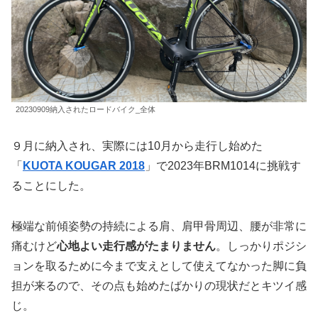
20230909納入されたロードバイク_全体
９月に納入され、実際には10月から走行し始めた
「
KUOTA KOUGAR 2018
」で2023年BRM1014に挑戦す
ることにした。
極端な前傾姿勢の持続による肩、肩甲骨周辺、腰が非常に
痛むけど
心地よい走行感がたまりません
。しっかりポジシ
ョンを取るために今まで支えとして使えてなかった脚に負
担が来るので、その点も始めたばかりの現状だとキツイ感
じ。