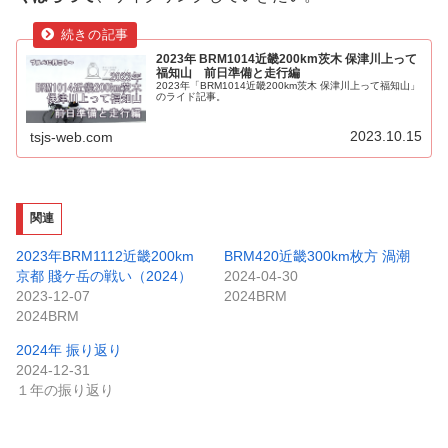
2023年 BRM1014近畿200km茨木 保津川上って
福知山 前日準備と走行編
2023年「BRM1014近畿200km茨木 保津川上って福知山」
のライド記事。
2023.10.15
tsjs-web.com
関連
2023年BRM1112近畿200km
BRM420近畿300km枚方 渦潮
京都 賤ケ岳の戦い（2024）
2024-04-30
2023-12-07
2024BRM
2024BRM
2024年 振り返り
2024-12-31
１年の振り返り