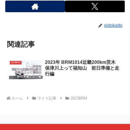
sidokaito
関連記事
2023年 BRM1014近畿200km茨木
2023BRM
保津川上って福知山 前日準備と走
行編
ホーム
ライド記事
2023BRM