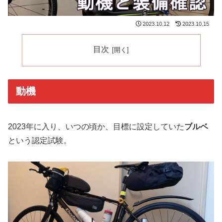
2023.10.12
2023.10.15
目次
動機
2023年に入り、いつの頃か、目標に設定していた
ブルベ
という認定試験。