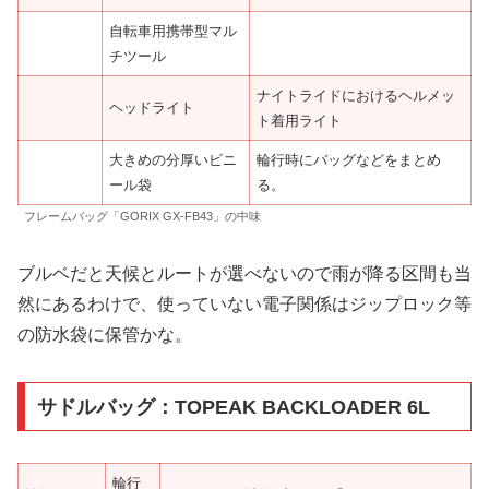
自転車用携帯型マル
チツール
ナイトライドにおけるヘルメッ
ヘッドライト
ト着用ライト
大きめの分厚いビニ
輪行時にバッグなどをまとめ
ール袋
る。
フレームバッグ「GORIX GX-FB43」の中味
ブルベだと天候とルートが選べないので雨が降る区間も当
然にあるわけで、使っていない電子関係はジップロック等
の防水袋に保管かな。
サドルバッグ：TOPEAK BACKLOADER 6L
輪行